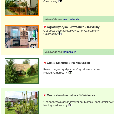
Całoroczny
Województwo:
mazowieckie
Agroturystyka Sitowianka - Kaszuby
Gospodarstwo agroturystyczne, Apartamenty
Całoroczny
Województwo:
pomorskie
Chata Mazurska na Mazurach
Kwatera agroturystyczna, Zagroda mazurska
Nocleg: Całoroczny
Gospodarstwo rolne - S.Gałdecka
Gospodarstwo agroturystyczne, Domek, dom letniskowy
Nocleg: Całoroczny