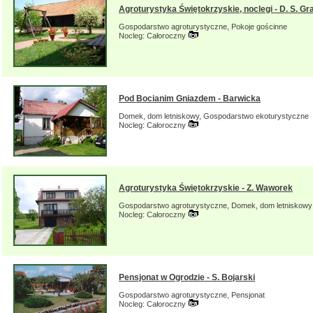
Agroturystyka Świętokrzyskie, noclegi - D. S. Gr
Gospodarstwo agroturystyczne, Pokoje gościnne
Nocleg: Całoroczny
Pod Bocianim Gniazdem - Barwicka
Domek, dom letniskowy, Gospodarstwo ekoturystyczne
Nocleg: Całoroczny
Agroturystyka Świętokrzyskie - Z. Wąworek
Gospodarstwo agroturystyczne, Domek, dom letniskowy
Nocleg: Całoroczny
Pensjonat w Ogrodzie - S. Bojarski
Gospodarstwo agroturystyczne, Pensjonat
Nocleg: Całoroczny