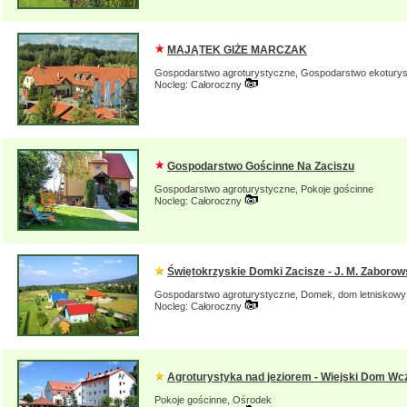
MAJĄTEK GIŻE MARCZAK
Gospodarstwo agroturystyczne, Gospodarstwo ekotury
Nocleg: Całoroczny
Gospodarstwo Gościnne Na Zaciszu
Gospodarstwo agroturystyczne, Pokoje gościnne
Nocleg: Całoroczny
Świętokrzyskie Domki Zacisze - J. M. Zaboro
Gospodarstwo agroturystyczne, Domek, dom letniskowy
Nocleg: Całoroczny
Agroturystyka nad jeziorem - Wiejski Dom W
Pokoje gościnne, Ośrodek