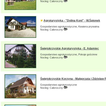
Nocleg: Całoroczny
Agroturystyka - "Dolina Koni" - W.Śpionek
Gospodarstwo agroturystyczne, Kwatera prywatna
Nocleg: Całoroczny
Świętokrzyskie Agroturystyka - E. Adamiec
Gospodarstwo agroturystyczne, Pokoje gościnne
Nocleg: Całoroczny
Świętokrzyskie Korzyna - Małgorzata i Zdzisław
Gospodarstwo agroturystyczne
Nocleg: Całoroczny