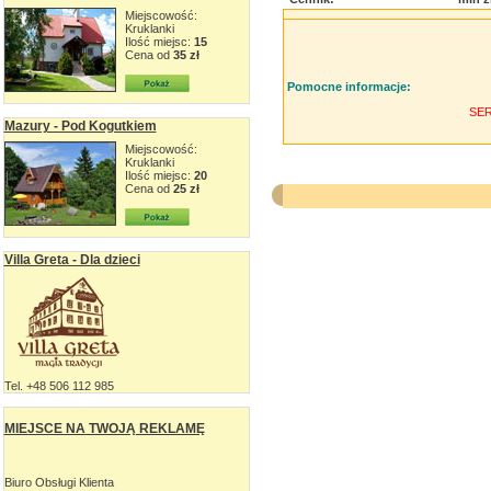
Miejscowość:
Kruklanki
Ilość miejsc:
15
Cena od
35 zł
Pomocne informacje:
SE
Mazury - Pod Kogutkiem
Miejscowość:
Kruklanki
Ilość miejsc:
20
Cena od
25 zł
Villa Greta - Dla dzieci
Tel. +48 506 112 985
MIEJSCE NA TWOJĄ REKLAMĘ
Biuro Obsługi Klienta