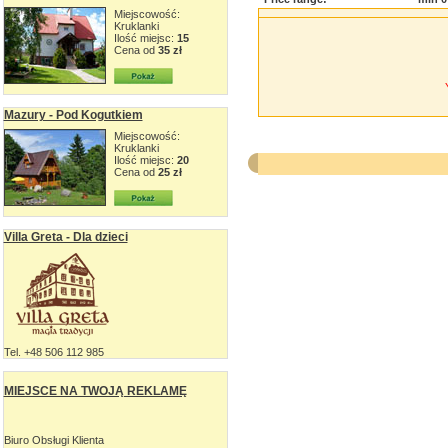
Miejscowość:
Kruklanki
Ilość miejsc:
15
Cena od
35 zł
Mazury - Pod Kogutkiem
Miejscowość:
Kruklanki
Ilość miejsc:
20
Cena od
25 zł
Villa Greta - Dla dzieci
Tel. +48 506 112 985
MIEJSCE NA TWOJĄ REKLAMĘ
Biuro Obsługi Klienta