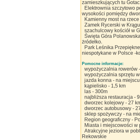
zamieszkujących tu Gotac
Elektrownia szczytowo 
wysokości pomiędzy dwom
Kamienny most na rzece
Zamek Rycerski w Krągu
szachulcowy kościół w G
Święta Góra Polanowska 
żródełko.
Park Leśnika Przepiękne
niespotykane w Polsce -k
Pomocne informacje:
wypożyczalnia rowerów -
wypożyczalnia sprzętu w
jazda konna - na miejscu
kąpielisko - 1,5 km
las - 300m
najbliższa restauracja - 
dworzec kolejowy - 27 k
dworzec autobusowy - 2
sklep spożywczy - na mi
Region geograficzny - 
Miasta i miejscowości w 
Atrakcyjne jeziora w pobl
Rekowskie