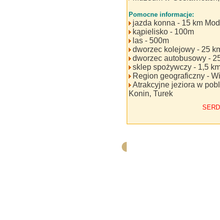
Pomocne informacje:
jazda konna - 15 km Mod
kąpielisko - 100m
las - 500m
dworzec kolejowy - 25 k
dworzec autobusowy - 2
sklep spożywczy - 1,5 k
Region geograficzny - W
Atrakcyjne jeziora w pobl
Konin, Turek
SERD