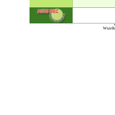
Wszelk