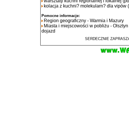
warsztaty kuchni regionalnej i lokalnej (po
kolacja z kuchni? molekularn? dla vipów (
Pomocne informacje:
Region geograficzny - Warmia i Mazury
Miasta i miejscowości w pobliżu - Olsztyn
dojazd
SERDECZNIE ZAPRASZ