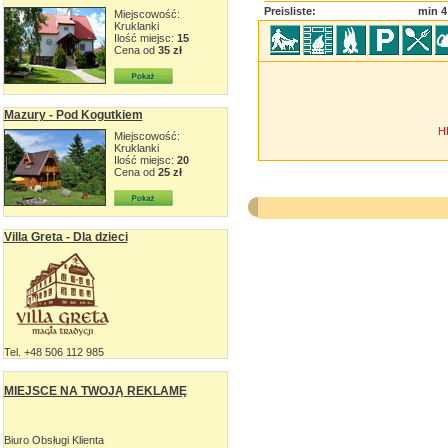
Preisliste:
min 4
Miejscowość:
Kruklanki
Ilość miejsc:
15
Cena od
35 zł
Mazury - Pod Kogutkiem
H
Miejscowość:
Kruklanki
Ilość miejsc:
20
Cena od
25 zł
Villa Greta - Dla dzieci
Tel. +48 506 112 985
MIEJSCE NA TWOJĄ REKLAMĘ
Biuro Obsługi Klienta