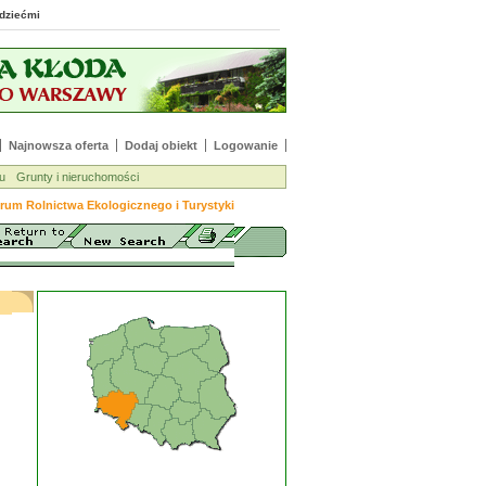
 z dziećmi
Najnowsza oferta
Dodaj obiekt
Logowanie
u
Grunty i nieruchomości
rum Rolnictwa Ekologicznego i Turystyki