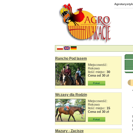
Agroturystyk
Rancho Pod lasem
Miejscowość:
Rekowo
Ilość miejsc:
30
Cena od 30 zł
Wczasy dla Rodzin
Miejscowość:
Rekowo
Ilość miejsc:
15
Cena od 30 zł
Mazury - Zacisze