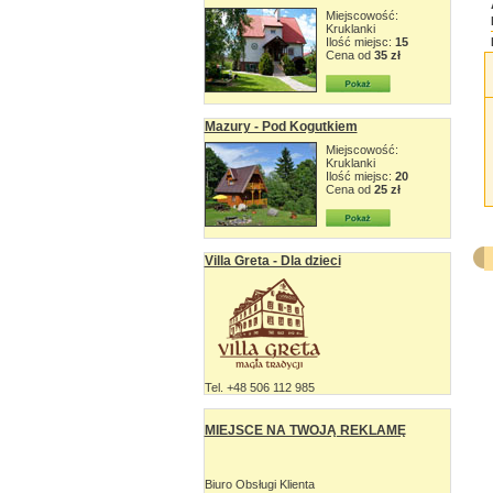
Miejscowość:
Kruklanki
Ilość miejsc:
15
Cena od
35 zł
Mazury - Pod Kogutkiem
Miejscowość:
Kruklanki
Ilość miejsc:
20
Cena od
25 zł
Villa Greta - Dla dzieci
Tel. +48 506 112 985
MIEJSCE NA TWOJĄ REKLAMĘ
Biuro Obsługi Klienta