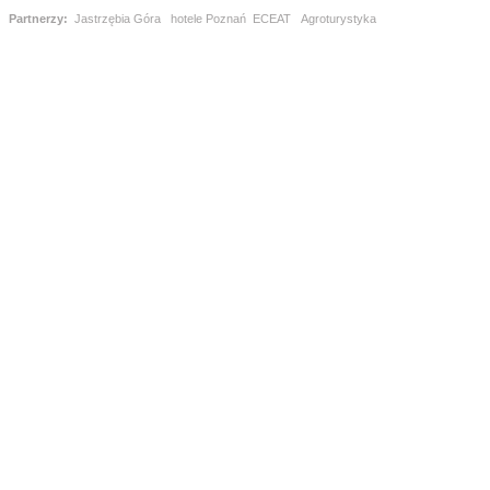
Partnerzy:
Jastrzębia Góra
hotele Poznań
ECEAT
Agroturystyka