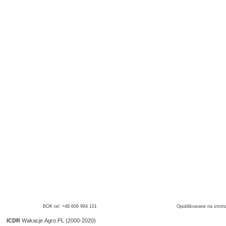
BOK tel: +48 606 994 101
Opublikowane na strona
ICDR
Wakacje.Agro.PL (2000-2020)