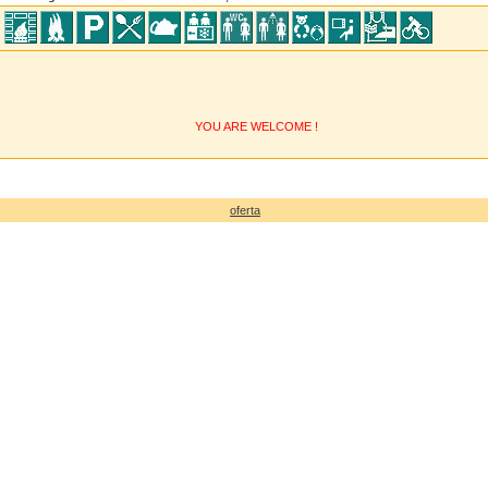
YOU ARE WELCOME !
oferta