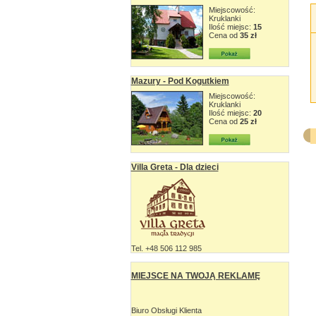
Miejscowość:
Kruklanki
Ilość miejsc:
15
Cena od
35 zł
Mazury - Pod Kogutkiem
Miejscowość:
Kruklanki
Ilość miejsc:
20
Cena od
25 zł
Villa Greta - Dla dzieci
Tel. +48 506 112 985
MIEJSCE NA TWOJĄ REKLAMĘ
Biuro Obsługi Klienta