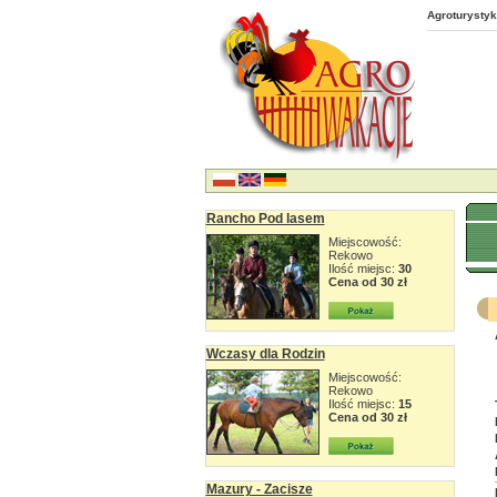
Agroturystyk
Rancho Pod lasem
Miejscowość:
Rekowo
Ilość miejsc:
30
Cena od 30 zł
Wczasy dla Rodzin
Miejscowość:
Rekowo
Ilość miejsc:
15
Cena od 30 zł
Mazury - Zacisze