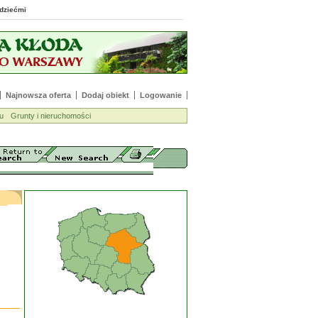
 z dziećmi
Najnowsza oferta
Dodaj obiekt
Logowanie
u
Grunty i nieruchomości