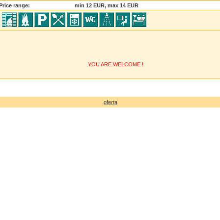
Price range:
min 12 EUR, max 14 EUR
YOU ARE WELCOME !
oferta