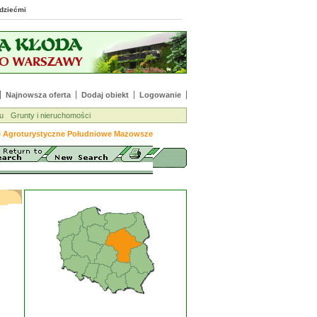
 z dziećmi
Najnowsza oferta
Dodaj obiekt
Logowanie
u
Grunty i nieruchomości
e Agroturystyczne Południowe Mazowsze