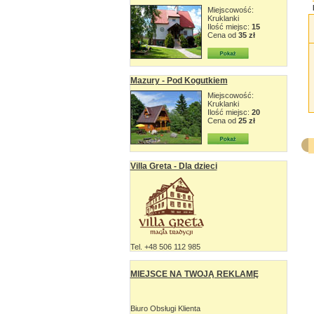
Miejscowość:
Kruklanki
Ilość miejsc:
15
Cena od
35 zł
Mazury - Pod Kogutkiem
Miejscowość:
Kruklanki
Ilość miejsc:
20
Cena od
25 zł
Villa Greta - Dla dzieci
Tel. +48 506 112 985
MIEJSCE NA TWOJĄ REKLAMĘ
Biuro Obsługi Klienta