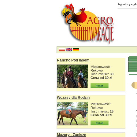
Agroturystyk
Rancho Pod lasem
Miejscowość:
Rekowo
Ilość miejsc:
30
Cena od 30 zł
Wczasy dla Rodzin
Miejscowość:
Rekowo
Ilość miejsc:
15
Cena od 30 zł
Mazury - Zacisze