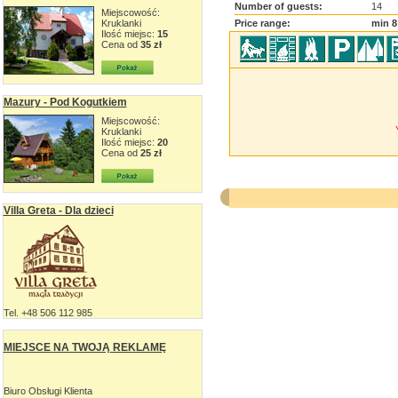
Number of guests:
14
Miejscowość:
Kruklanki
Price range:
min 8
Ilość miejsc:
15
Cena od
35 zł
Mazury - Pod Kogutkiem
Miejscowość:
Kruklanki
Ilość miejsc:
20
Cena od
25 zł
Villa Greta - Dla dzieci
Tel. +48 506 112 985
MIEJSCE NA TWOJĄ REKLAMĘ
Biuro Obsługi Klienta