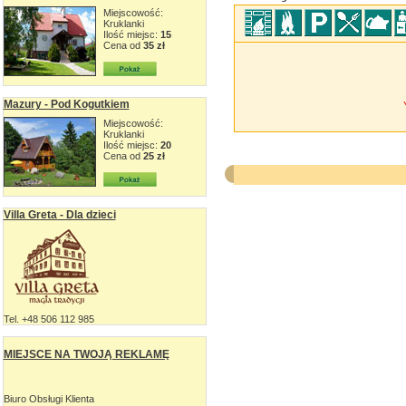
Miejscowość:
Kruklanki
Ilość miejsc:
15
Cena od
35 zł
Mazury - Pod Kogutkiem
Miejscowość:
Kruklanki
Ilość miejsc:
20
Cena od
25 zł
Villa Greta - Dla dzieci
Tel. +48 506 112 985
MIEJSCE NA TWOJĄ REKLAMĘ
Biuro Obsługi Klienta