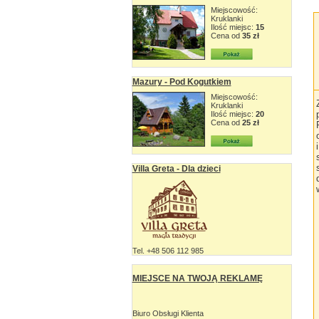
Miejscowość:
Kruklanki
Ilość miejsc:
15
Cena od
35 zł
Mazury - Pod Kogutkiem
Miejscowość:
Kruklanki
Ilość miejsc:
20
Cena od
25 zł
Villa Greta - Dla dzieci
Tel. +48 506 112 985
MIEJSCE NA TWOJĄ REKLAMĘ
Biuro Obsługi Klienta