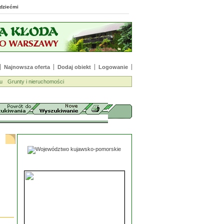
 z dziećmi
Najnowsza oferta
Dodaj obiekt
Logowanie
u
Grunty i nieruchomości