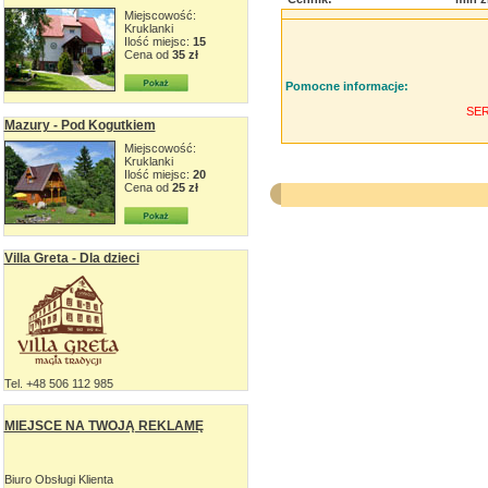
Miejscowość:
Kruklanki
Ilość miejsc:
15
Cena od
35 zł
Pomocne informacje:
SE
Mazury - Pod Kogutkiem
Miejscowość:
Kruklanki
Ilość miejsc:
20
Cena od
25 zł
Villa Greta - Dla dzieci
Tel. +48 506 112 985
MIEJSCE NA TWOJĄ REKLAMĘ
Biuro Obsługi Klienta