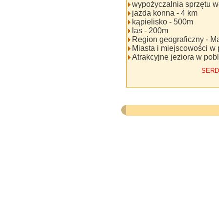
wypożyczalnia sprzętu w
jazda konna - 4 km
kąpielisko - 500m
las - 200m
Region geograficzny - M
Miasta i miejscowości w
Atrakcyjne jeziora w pob
SERD