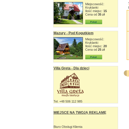
Miejscowość:
Kruklanki
Ilość miejsc:
15
Cena od
35 zł
Mazury - Pod Kogutkiem
Miejscowość:
Kruklanki
Ilość miejsc:
20
Cena od
25 zł
Villa Greta - Dla dzieci
Tel. +48 506 112 985
MIEJSCE NA TWOJĄ REKLAMĘ
Biuro Obsługi Klienta