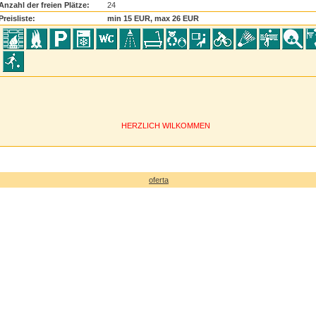
Anzahl der freien Plätze:
24
Preisliste:
min 15 EUR, max 26 EUR
HERZLICH WILKOMMEN
oferta