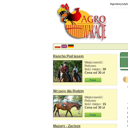
Agroturystyk
Rancho Pod lasem
Miejscowość:
Rekowo
Ilość miejsc:
30
Cena od 30 zł
Wczasy dla Rodzin
Miejscowość:
Rekowo
Ilość miejsc:
15
Cena od 30 zł
Mazury - Zacisze