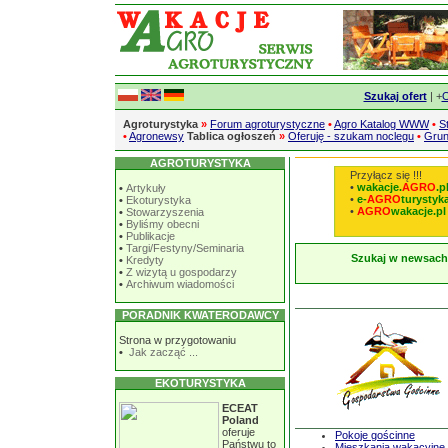
Szukaj ofert
| +
O
Agroturystyka
»
Forum agroturystyczne
•
Agro Katalog WWW
•
S
•
Agronewsy
Tablica ogłoszeń
»
Oferuję - szukam noclegu
•
Grun
AGROTURYSTYKA
Przyłącz się !!!
•
wakacje.
AGRO
.p
•
Artykuły
•
e-
AGRO
turystyka
•
Ekoturystyka
•
AGRO
wakacje.pl
•
Stowarzyszenia
•
Byliśmy obecni
•
Publikacje
•
Targi/Festyny/Seminaria
Szukaj w newsach
•
Kredyty
•
Z wizytą u gospodarzy
•
Archiwum wiadomości
PORADNIK KWATERODAWCY
Strona w przygotowaniu
•
Jak zacząć ...
EKOTURYSTYKA
ECEAT
Poland
oferuje
Pokoje gościnne
Państwu to
Mieszkania wakacyjne 