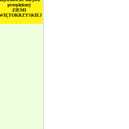
przepięknej
ZIEMI
WIĘTOKRZYSKIEJ