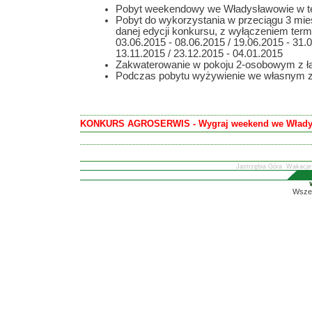
Pobyt weekendowy we Władysławowie w ter
Pobyt do wykorzystania w przeciągu 3 mie
danej edycji konkursu, z wyłączeniem term
03.06.2015 - 08.06.2015 / 19.06.2015 - 31.0
13.11.2015 / 23.12.2015 - 04.01.2015
Zakwaterowanie w pokoju 2-osobowym z ła
Podczas pobytu wyżywienie we własnym z
KONKURS AGROSERWIS - Wygraj weekend we Włady
Jastrzębia Góra
Wakacje
Wszel