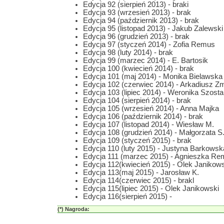
Edycja 92 (sierpień 2013) - braki
Edycja 93 (wrzesień 2013) - brak
Edycja 94 (październik 2013) - brak
Edycja 95 (listopad 2013) - Jakub Zalewski
Edycja 96 (grudzień 2013) - brak
Edycja 97 (styczeń 2014) - Zofia Remus
Edycja 98 (luty 2014) - brak
Edycja 99 (marzec 2014) - E. Bartosik
Edycja 100 (kwiecień 2014) - brak
Edycja 101 (maj 2014) - Monika Bielawska
Edycja 102 (czerwiec 2014) - Arkadiusz Z
Edycja 103 (lipiec 2014) - Weronika Szost
Edycja 104 (sierpień 2014) - brak
Edycja 105 (wrzesień 2014) - Anna Majka
Edycja 106 (październik 2014) - brak
Edycja 107 (listopad 2014) - Wiesław M.
Edycja 108 (grudzień 2014) - Małgorzata S
Edycja 109 (styczeń 2015) - brak
Edycja 110 (luty 2015) - Justyna Barkowsk
Edycja 111 (marzec 2015) - Agnieszka R
Edycja 112(kwiecień 2015) - Olek Janikow
Edycja 113(maj 2015) - Jarosław K.
Edycja 114(czerwiec 2015) - brakl
Edycja 115(lipiec 2015) - Olek Janikowski
Edycja 116(sierpień 2015) -
(*) Nagroda: